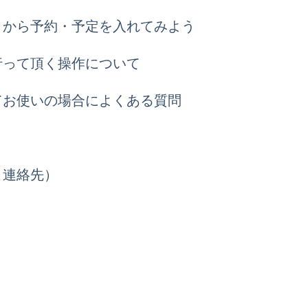
トから予約・予定を入れてみよう
行って頂く操作について
てお使いの場合によくある質問
ト連絡先）