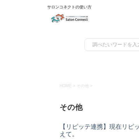
サロンコネクトの使い方
HOME
>
その他
>
その他
【リピッテ連携】現在リピッ
えて。