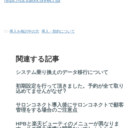
https://sa.salonconnect.jp/
-
導入を検討中の方
,
導入・契約について
関連する記事
システム乗り換えのデータ移行について
初期設定を行って頂きました。予約が全て取り
込めてませんがなぜ？
サロンコネクト導入後にサロンコネクトで顧客
管理をする場合のご注意点
HPBと楽天ビューティのメニューが異なりま