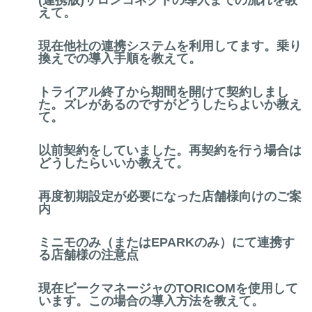
(連携版)サロンコネクトの導入までの流れを教
えて。
現在他社の連携システムを利用してます。乗り
換えでの導入手順を教えて。
トライアル終了から期間を開けて契約しまし
た。ズレがあるのですがどうしたらよいか教え
て。
以前契約をしていました。再契約を行う場合は
どうしたらいいか教えて。
再度初期設定が必要になった店舗様向けのご案
内
ミニモのみ（またはEPARKのみ）にて連携す
る店舗様の注意点
現在ピークマネージャのTORICOMを使用して
います。この場合の導入方法を教えて。